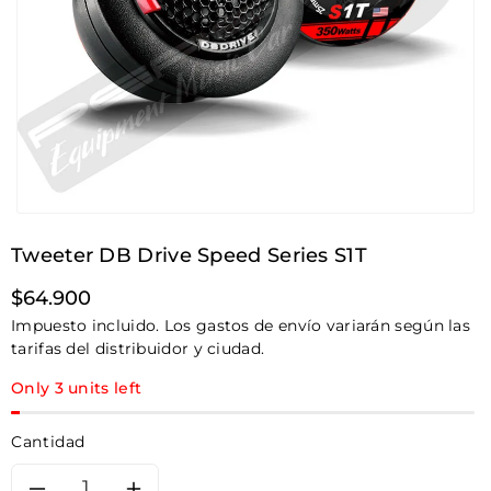
Tweeter DB Drive Speed Series S1T
Precio
$64.900
habitual
Impuesto incluido. Los gastos de envío variarán según las
tarifas del distribuidor y ciudad.
Only 3 units left
Cantidad