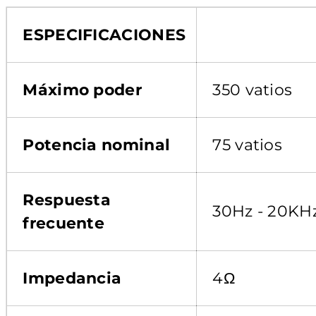
ESPECIFICACIONES
Máximo poder
350 vatios
Potencia nominal
75 vatios
Respuesta
30Hz - 20KH
frecuente
Impedancia
4Ω