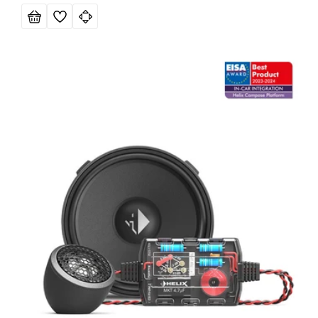
de
habitual
oferta