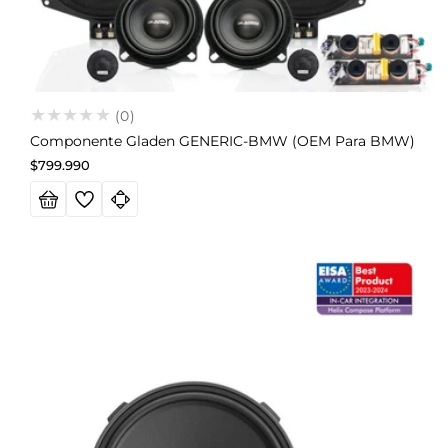
(0)
Componente Gladen GENERIC-BMW (OEM Para BMW)
Precio
$799.990
habitual