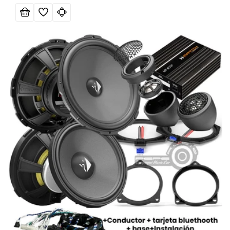
de
habitual
oferta