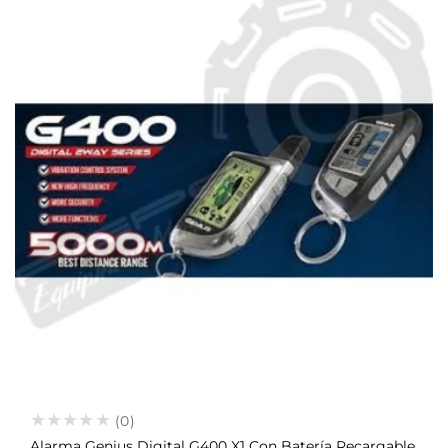
(0)
Alarma Genius Digital G400 X1 Con Batería Recargable