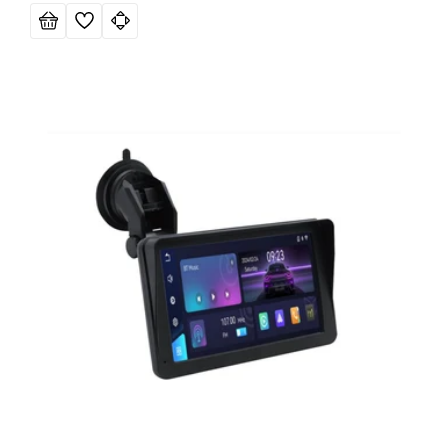
de
habitual
oferta