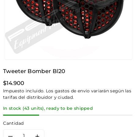
Tweeter Bomber Bl20
Precio
$14.900
habitual
Impuesto incluido. Los gastos de envío variarán según las
tarifas del distribuidor y ciudad.
In stock (43 units), ready to be shipped
Cantidad