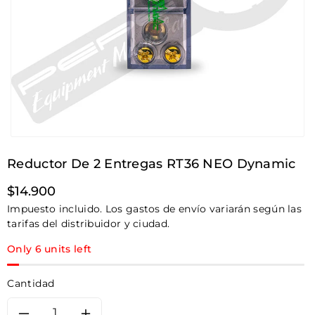
Reductor De 2 Entregas RT36 NEO Dynamic
Precio
$14.900
habitual
Impuesto incluido. Los gastos de envío variarán según las
tarifas del distribuidor y ciudad.
Only 6 units left
Cantidad