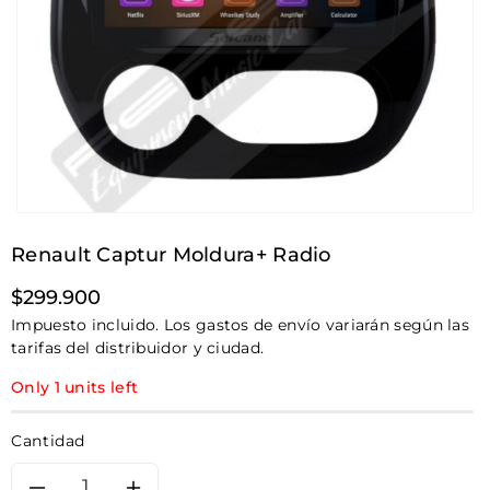
Renault Captur Moldura+ Radio
Precio
$299.900
habitual
Impuesto incluido. Los gastos de envío variarán según las
tarifas del distribuidor y ciudad.
Only 1 units left
Cantidad