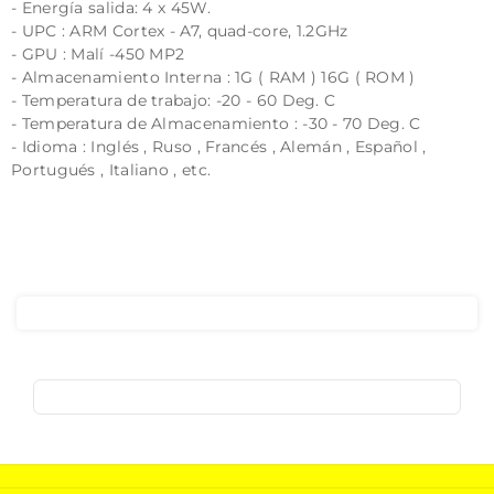
- Energía salida: 4 x 45W.
- UPC : ARM Cortex - A7, quad-core, 1.2GHz
- GPU : Malí -450 MP2
- Almacenamiento Interna : 1G ( RAM ) 16G ( ROM )
- Temperatura de trabajo: -20 - 60 Deg. C
- Temperatura de Almacenamiento : -30 - 70 Deg. C
- Idioma : Inglés , Ruso , Francés , Alemán , Español ,
Portugués , Italiano , etc.