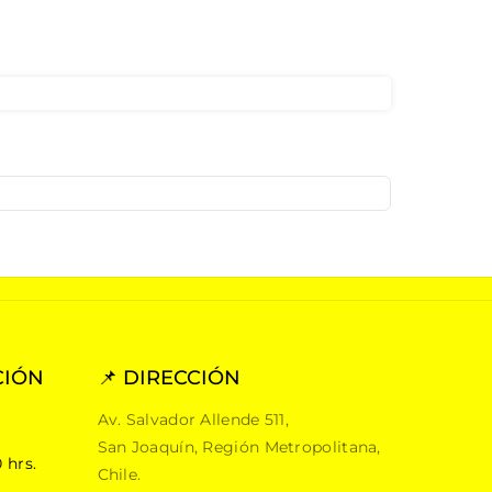
CIÓN
📌 DIRECCIÓN
Av. Salvador Allende 511,
San Joaquín, Región Metropolitana,
 hrs.
Chile.