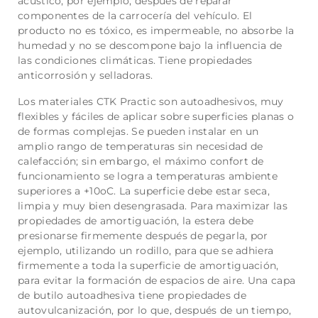
acústico, por ejemplo, después de reparar
componentes de la carrocería del vehículo. El
producto no es tóxico, es impermeable, no absorbe la
humedad y no se descompone bajo la influencia de
las condiciones climáticas. Tiene propiedades
anticorrosión y selladoras.
Los materiales CTK Practic son autoadhesivos, muy
flexibles y fáciles de aplicar sobre superficies planas o
de formas complejas. Se pueden instalar en un
amplio rango de temperaturas sin necesidad de
calefacción; sin embargo, el máximo confort de
funcionamiento se logra a temperaturas ambiente
superiores a +10oC. La superficie debe estar seca,
limpia y muy bien desengrasada. Para maximizar las
propiedades de amortiguación, la estera debe
presionarse firmemente después de pegarla, por
ejemplo, utilizando un rodillo, para que se adhiera
firmemente a toda la superficie de amortiguación,
para evitar la formación de espacios de aire. Una capa
de butilo autoadhesiva tiene propiedades de
autovulcanización, por lo que, después de un tiempo,