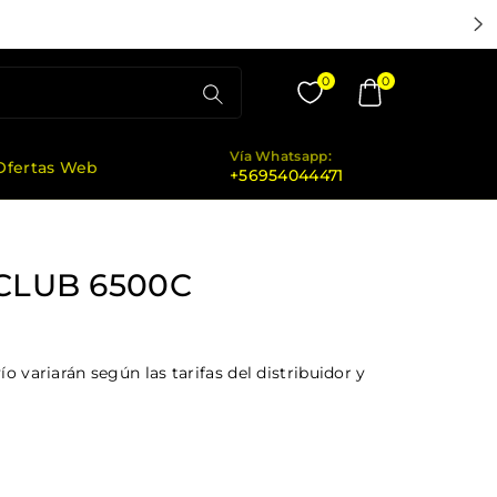
0
0
Vía Whatsapp:
Ofertas Web
+56954044471
CLUB 6500C
o variarán según las tarifas del distribuidor y