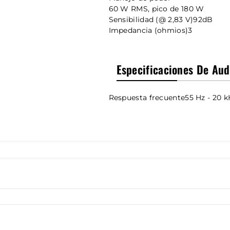
60 W RMS, pico de 180 W
Sensibilidad (@ 2,83 V)
92dB
Impedancia (ohmios)
3
Especificaciones De Aud
Respuesta frecuente
55 Hz - 20 k