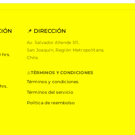
CIÓN
📌 DIRECCIÓN
Av. Salvador Allende 511,
San Joaquín, Región Metropolitana,
 hrs.
Chile.
⚠️
TÉRMINOS Y CONDICIONES
Términos y condiciones
hrs.
Términos del servicio
Política de reembolso