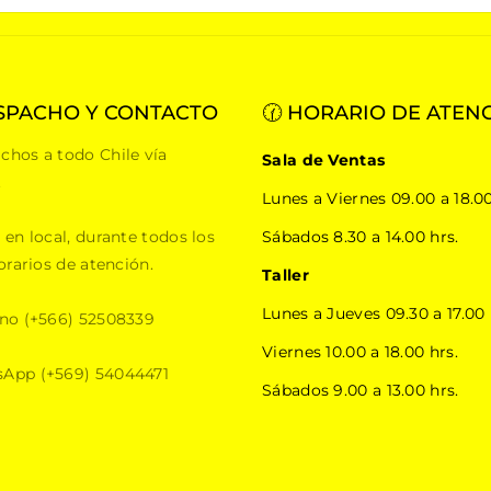
SPACHO Y CONTACTO
🕜 HORARIO DE ATEN
chos a todo Chile vía
Sala de Ventas
.
Lunes a Viernes 09.00 a 18.00
 en local, durante todos los
Sábados 8.30 a 14.00 hrs.
orarios de atención.
Taller
Lunes a Jueves 09.30 a 17.00 
ono (+566) 52508339
Viernes 10.00 a 18.00 hrs.
App (+569) 54044471
Sábados 9.00 a 13.00 hrs.