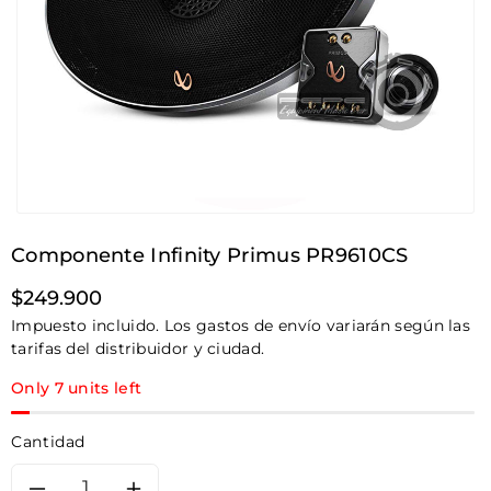
Componente Infinity Primus PR9610CS
Precio
$249.900
habitual
Impuesto incluido. Los gastos de envío variarán según las
tarifas del distribuidor y ciudad.
Only 7 units left
Cantidad