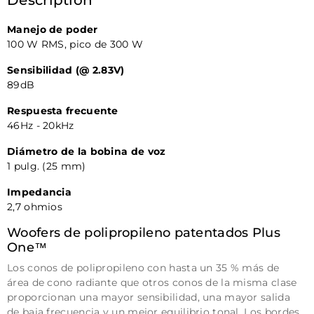
Description
Manejo de poder
100 W RMS, pico de 300 W
Sensibilidad (@ 2.83V)
89dB
Respuesta frecuente
46Hz - 20kHz
Diámetro de la bobina de voz
1 pulg. (25 mm)
Impedancia
2,7 ohmios
Woofers de polipropileno patentados Plus
One™
Los conos de polipropileno con hasta un 35 % más de
área de cono radiante que otros conos de la misma clase
proporcionan una mayor sensibilidad, una mayor salida
de baja frecuencia y un mejor equilibrio tonal.
Los bordes