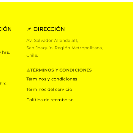
CIÓN
📌 DIRECCIÓN
Av. Salvador Allende 511,
San Joaquín, Región Metropolitana,
 hrs.
Chile.
⚠️
TÉRMINOS Y CONDICIONES
Términos y condiciones
hrs.
Términos del servicio
Política de reembolso