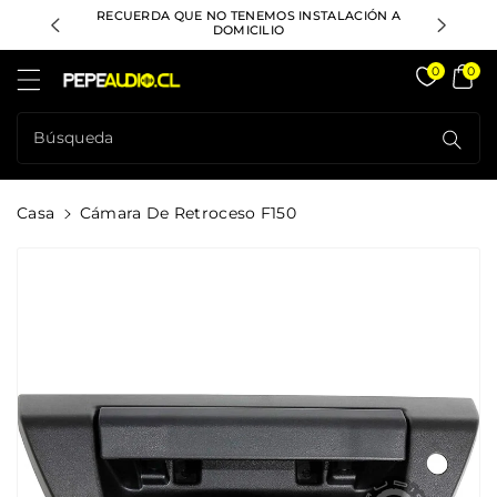
ctamente
RECUERDA QUE NO TENEMOS INSTALACIÓN A
DESPACHO
ontenido
DOMICILIO
Pepeaudio Store
0
0
Búsqueda
Casa
Cámara De Retroceso F150
rectamente
La
formación
l Producto