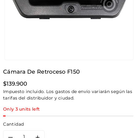
Cámara De Retroceso F150
Precio
$139.900
habitual
Impuesto incluido. Los gastos de envío variarán según las
tarifas del distribuidor y ciudad.
Only 3 units left
Cantidad