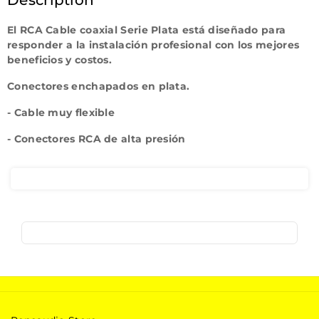
Description
calidad
calidad
El RCA Cable coaxial Serie Plata está diseñado para
responder a la instalación profesional con los mejores
beneficios y costos.
Conectores enchapados en plata.
- Cable muy flexible
- Conectores RCA de alta presión