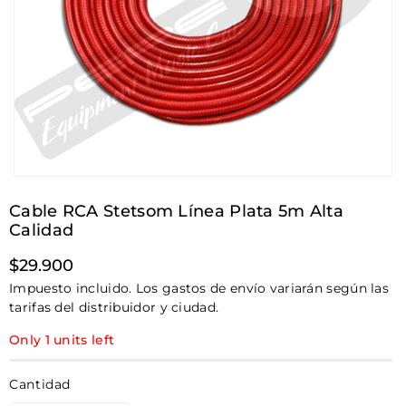
Cable RCA Stetsom Línea Plata 5m Alta
Calidad
Precio
$29.900
habitual
Impuesto incluido. Los gastos de envío variarán según las
tarifas del distribuidor y ciudad.
Only 1 units left
Cantidad