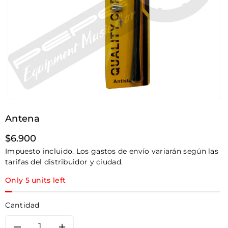
Antena
Precio
$6.900
habitual
Impuesto incluido. Los gastos de envío variarán según las
tarifas del distribuidor y ciudad.
Only 5 units left
Cantidad