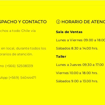
SPACHO Y CONTACTO
🕜 HORARIO DE ATEN
chos a todo Chile vía
Sala de Ventas
.
Lunes a Viernes 09.00 a 18.00
 en local, durante todos los
Sábados 8.30 a 14.00 hrs.
orarios de atención.
Taller
Lunes a Jueves 09.30 a 17.00 
ono (+566) 52508339
Viernes 10.00 a 18.00 hrs.
App (+569) 54044471
Sábados 9.00 a 13.00 hrs.