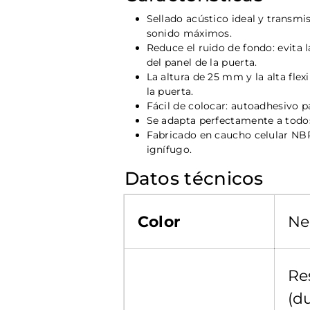
Sellado acústico ideal y transmis
sonido máximos.
Reduce el ruido de fondo: evita 
del panel de la puerta.
La altura de 25 mm y la alta flex
la puerta.
Fácil de colocar: autoadhesivo p
Se adapta perfectamente a tod
Fabricado en caucho celular NB
ignífugo.
Datos técnicos
Color
Ne
Re
(du