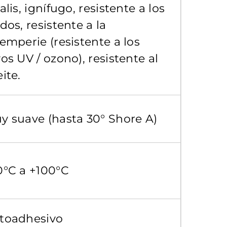
alis, ignífugo, resistente a los
dos, resistente a la
temperie (resistente a los
os UV / ozono), resistente al
eite.
y suave (hasta 30° Shore A)
0°C a +100°C
toadhesivo