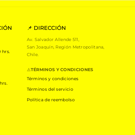
CIÓN
📌 DIRECCIÓN
Av. Salvador Allende 511,
San Joaquín, Región Metropolitana,
 hrs.
Chile.
⚠️
TÉRMINOS Y CONDICIONES
Términos y condiciones
hrs.
Términos del servicio
Política de reembolso