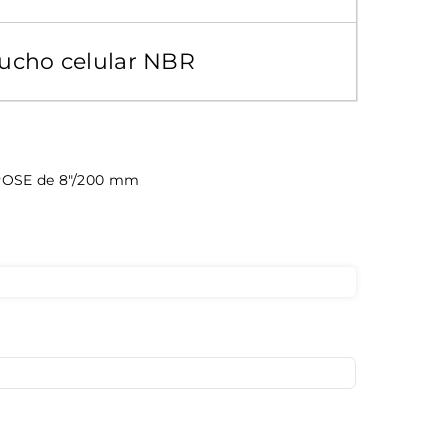
ucho celular NBR
MPOSE de 8"/200 mm