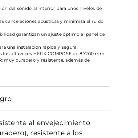
ión del sonido al interior para unos niveles de
las cancelaciones acústicas y minimiza el ruido
ibilidad garantizan un ajuste óptimo al panel de
ara una instalación rápida y segura.
os los altavoces HELIX COMPOSE de 8"/200 mm
R: muy duradero y resistente, además de
gro
sistente al envejecimiento
radero), resistente a los