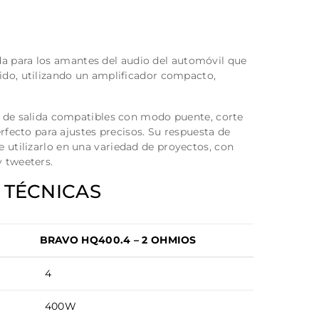
a para los amantes del audio del automóvil que
ido, utilizando un amplificador compacto,
s de salida compatibles con modo puente, corte
erfecto para ajustes precisos. Su respuesta de
utilizarlo en una variedad de proyectos, con
 tweeters.
 TÉCNICAS
BRAVO HQ400.4 – 2 OHMIOS
4
400W