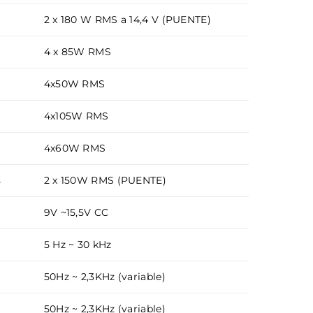
2 x 180 W RMS a 14,4 V (PUENTE)
4 x 85W RMS
4x50W RMS
4x105W RMS
4x60W RMS
s
2 x 150W RMS (PUENTE)
9V ~15,5V CC
5 Hz ~ 30 kHz
50Hz ~ 2,3KHz (variable)
50Hz ~ 2,3KHz (variable)