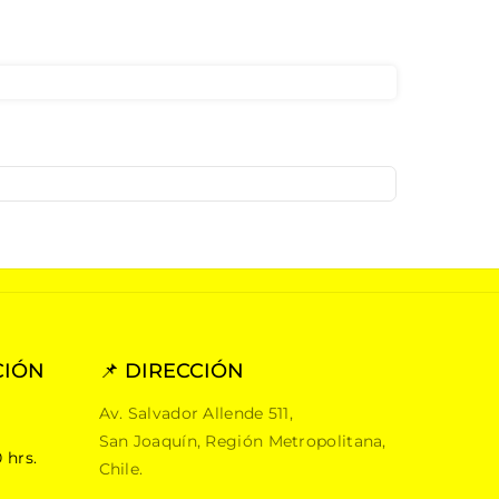
CIÓN
📌 DIRECCIÓN
Av. Salvador Allende 511,
San Joaquín, Región Metropolitana,
 hrs.
Chile.