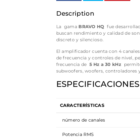
Description
La gama
BRAVO HQ
fue desarrollad
buscan rendimiento y calidad de son
discreto y silencioso.
El amplificador cuenta con 4 canale
de frecuencia y controles de nivel, p
frecuencia de
5 Hz a 30 kHz
permite 
subwoofers, woofers, controladores y
ESPECIFICACIONES
CARACTERÍSTICAS
número de canales
Potencia RMS