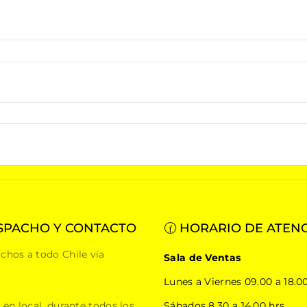
SPACHO Y CONTACTO
🕜 HORARIO DE ATEN
chos a todo Chile vía
Sala de Ventas
.
Lunes a Viernes 09.00 a 18.00
 en local, durante todos los
Sábados 8.30 a 14.00 hrs.